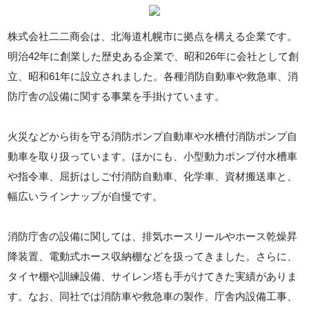
株式会社二二商会は、北海道札幌市に拠点を構える企業です。
明治42年に創業した歴史ある企業で、昭和26年に会社として創
立、昭和61年に設立されました。各種消防自動車や救急車、消
防庁舎の設備に関する事業を手掛けています。
火災などから街を守る消防ポンプ自動車や水槽付消防ポンプ自
動車を取り扱っています。ほかにも、小型動力ポンプ付水槽車
や指令車、屈折はしご付消防自動車、化学車、資材搬送車と、
幅広いラインナップが自慢です。
消防庁舎の設備に関しては、排気ホースリールやホース乾燥昇
降装置、電動式ホース収納棚などを扱ってきました。さらに、
タイヤ棚や訓練設備、サイレン塔も手がけてきた実績がありま
す。なお、同社では消防車や救急車の製作、庁舎内設備工事、