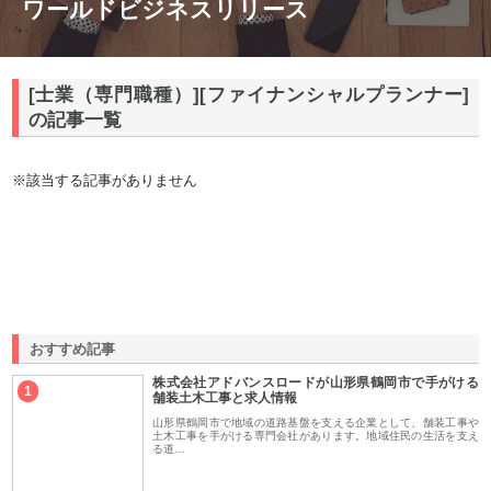
ワールドビジネスリリース
[士業（専門職種）][ファイナンシャルプランナー]
の記事一覧
※該当する記事がありません
おすすめ記事
株式会社アドバンスロードが山形県鶴岡市で手がける
1
舗装土木工事と求人情報
山形県鶴岡市で地域の道路基盤を支える企業として、舗装工事や
土木工事を手がける専門会社があります。地域住民の生活を支え
る道…