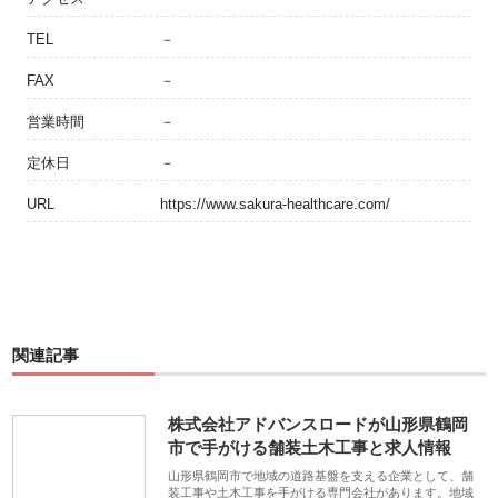
TEL
－
FAX
－
営業時間
－
定休日
－
URL
https://www.sakura-healthcare.com/
関連記事
株式会社アドバンスロードが山形県鶴岡
市で手がける舗装土木工事と求人情報
山形県鶴岡市で地域の道路基盤を支える企業として、舗
装工事や土木工事を手がける専門会社があります。地域