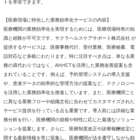
トを享受できます。
【医療現場に特化した業務効率化サービスの内容】
医療機関の業務効率化を実現するためには、医療現場特有の知
識と経験が不可欠です。サクラヘルスケアサポート株式会社 が
提供するサービスは、医療事務代行、受付業務、医療秘書、電
話対応など多岐にわたります。特に注目すべき点は、単なる業
務の肩代わりではなく、AIやICTを活用した業務改善提案も含
まれていることです。例えば、予約管理システムの導入支援
や、患者データの効率的な管理方法の提案など、テクノロジー
を活用した業務効率化を推進しています。また、医療機関ごと
に異なる業務フローや組織文化に合わせてカスタマイズされた
サービス提供を行っている点も重要です。導入前には詳細な業
務分析を行い、医療機関の規模や特性に応じた最適なソリュー
ションを提案します。さらに、医療制度改正や診療報酬改定に
関する最新情報を常に収集し、医療機関が法令遵守しながら効