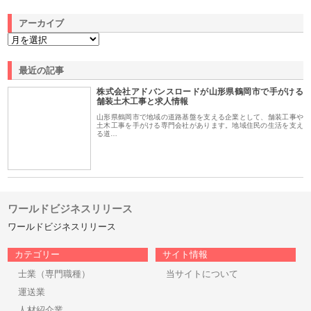
アーカイブ
最近の記事
株式会社アドバンスロードが山形県鶴岡市で手がける
舗装土木工事と求人情報
山形県鶴岡市で地域の道路基盤を支える企業として、舗装工事や
土木工事を手がける専門会社があります。地域住民の生活を支え
る道…
ワールドビジネスリリース
ワールドビジネスリリース
カテゴリー
サイト情報
士業（専門職種）
当サイトについて
運送業
人材紹介業