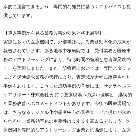
率的に運営できるよう、専門的な知見に基づくアドバイスも提
供しています。
【導入事例から見る業務改善の効果と将来展望】
実際に多くの医療機関で、外部委託による業務効率化の成果が
報告されています。ある地域中核病院では、受付業務と医療事
務のアウトソーシングにより、待ち時間の短縮と患者満足度の
向上を実現しました。また、診療所においては、専門スタッフ
による保険請求業務の代行により、査定減が大幅に改善された
事例もあります。こうした成功事例の背景には、サクラヘルス
ケアサポート株式会社 が持つ医療現場への深い理解と、継続的
な業務改善へのコミットメントがあります。今後の医療現場で
は、さらなるデジタル化や患者中心の医療サービス提供が求め
られる中、業務効率化の重要性はますます高まるでしょう。医
療機関と専門的なアウトソーシング企業との協働により、医療