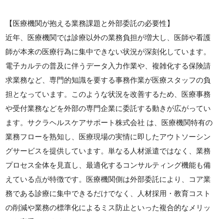
【医療機関が抱える業務課題と外部委託の必要性】
近年、医療機関では診療以外の業務負担が増大し、医師や看護
師が本来の医療行為に集中できない状況が深刻化しています。
電子カルテの普及に伴うデータ入力作業や、複雑化する保険請
求業務など、専門的知識を要する事務作業が医療スタッフの負
担となっています。このような状況を改善するため、医療事務
や受付業務などを外部の専門企業に委託する動きが広がってい
ます。サクラヘルスケアサポート株式会社 は、医療機関特有の
業務フローを熟知し、医療現場の実情に即したアウトソーシン
グサービスを提供しています。単なる人材派遣ではなく、業務
プロセス全体を見直し、最適化するコンサルティング機能も備
えている点が特徴です。医療機関側は外部委託により、コア業
務である診療に集中できるだけでなく、人材採用・教育コスト
の削減や業務の標準化によるミス防止といった複合的なメリッ