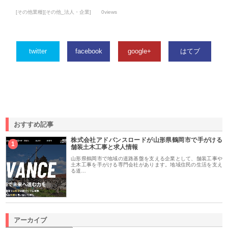
[その他業種][その他_法人・企業]
0views
twitter
facebook
google+
はてブ
おすすめ記事
株式会社アドバンスロードが山形県鶴岡市で手がける
1
舗装土木工事と求人情報
山形県鶴岡市で地域の道路基盤を支える企業として、舗装工事や
土木工事を手がける専門会社があります。地域住民の生活を支え
る道…
アーカイブ