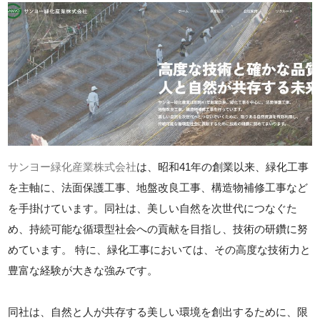
サンヨー緑化産業株式会社
は、昭和41年の創業以来、緑化工事
を主軸に、法面保護工事、地盤改良工事、構造物補修工事など
を手掛けています。同社は、美しい自然を次世代につなぐた
め、持続可能な循環型社会への貢献を目指し、技術の研鑽に努
めています。 特に、緑化工事においては、その高度な技術力と
豊富な経験が大きな強みです。
同社は、自然と人が共存する美しい環境を創出するために、限