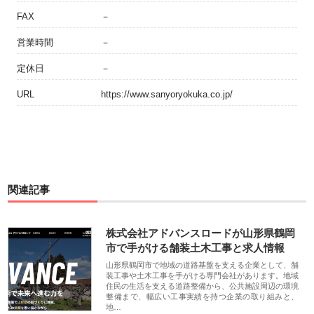
FAX
－
営業時間
－
定休日
－
URL
https://www.sanyoryokuka.co.jp/
関連記事
株式会社アドバンスロードが山形県鶴岡
市で手がける舗装土木工事と求人情報
山形県鶴岡市で地域の道路基盤を支える企業として、舗
装工事や土木工事を手がける専門会社があります。地域
住民の生活を支える道路整備から、公共施設周辺の環境
整備まで、幅広い工事実績を持つ企業の取り組みと、
地…