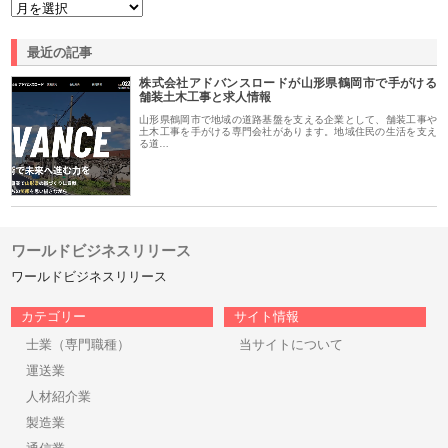
最近の記事
株式会社アドバンスロードが山形県鶴岡市で手がける
舗装土木工事と求人情報
山形県鶴岡市で地域の道路基盤を支える企業として、舗装工事や
土木工事を手がける専門会社があります。地域住民の生活を支え
る道…
ワールドビジネスリリース
ワールドビジネスリリース
カテゴリー
サイト情報
士業（専門職種）
当サイトについて
運送業
人材紹介業
製造業