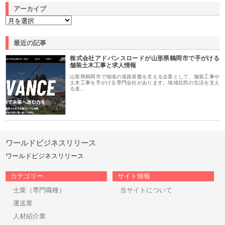
アーカイブ
最近の記事
株式会社アドバンスロードが山形県鶴岡市で手がける
舗装土木工事と求人情報
山形県鶴岡市で地域の道路基盤を支える企業として、舗装工事や
土木工事を手がける専門会社があります。地域住民の生活を支え
る道…
ワールドビジネスリリース
ワールドビジネスリリース
カテゴリー
サイト情報
士業（専門職種）
当サイトについて
運送業
人材紹介業