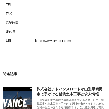
TEL
－
FAX
－
営業時間
－
定休日
－
URL
https://www.tomac-t.com/
関連記事
株式会社アドバンスロードが山形県鶴岡
市で手がける舗装土木工事と求人情報
山形県鶴岡市で地域の道路基盤を支える企業として、舗
装工事や土木工事を手がける専門会社があります。地域
住民の生活を支える道路整備から、公共施設周辺の環境