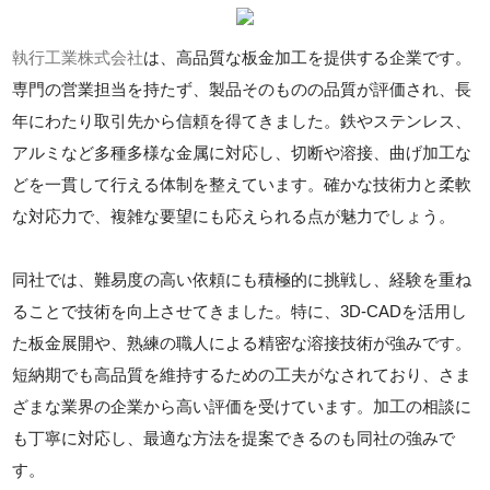
執行工業株式会社
は、高品質な板金加工を提供する企業です。
専門の営業担当を持たず、製品そのものの品質が評価され、長
年にわたり取引先から信頼を得てきました。鉄やステンレス、
アルミなど多種多様な金属に対応し、切断や溶接、曲げ加工な
どを一貫して行える体制を整えています。確かな技術力と柔軟
な対応力で、複雑な要望にも応えられる点が魅力でしょう。
同社では、難易度の高い依頼にも積極的に挑戦し、経験を重ね
ることで技術を向上させてきました。特に、3D-CADを活用し
た板金展開や、熟練の職人による精密な溶接技術が強みです。
短納期でも高品質を維持するための工夫がなされており、さま
ざまな業界の企業から高い評価を受けています。加工の相談に
も丁寧に対応し、最適な方法を提案できるのも同社の強みで
す。