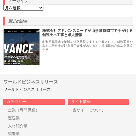
アーカイブ
最近の記事
株式会社アドバンスロードが山形県鶴岡市で手がける
舗装土木工事と求人情報
山形県鶴岡市で地域の道路基盤を支える企業として、舗装工事や
土木工事を手がける専門会社があります。地域住民の生活を支え
る道…
ワールドビジネスリリース
ワールドビジネスリリース
カテゴリー
サイト情報
士業（専門職種）
当サイトについて
運送業
人材紹介業
製造業