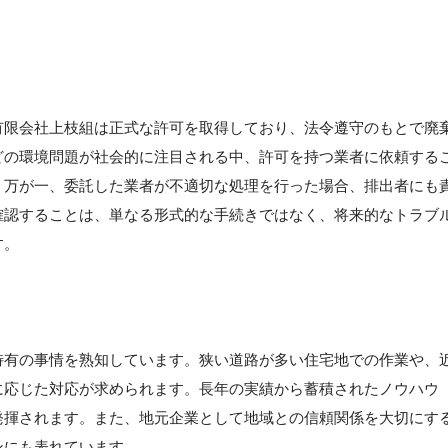
有限会社上枝組は正式な許可を取得しており、法令遵守のもとで廃
どの環境問題が社会的に注目される中、許可を持つ業者に依頼する
。万が一、委託した業者が不適切な処理を行った場合、排出者にも
確認することは、単なる形式的な手続きではなく、将来的なトラブ
す。
特有の事情を熟知しています。狭い道路が多い住宅地での作業や、
に応じた対応が求められます。長年の実績から蓄積されたノウハウ
発揮されます。また、地元企業として地域との信頼関係を大切にす
ンにも表れています。