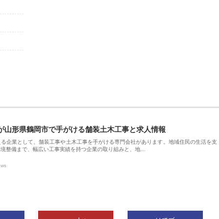
が山形県鶴岡市で手がける舗装土木工事と求人情報
える企業として、舗装工事や土木工事を手がける専門会社があります。地域住民の生活を支
環境整備まで、幅広い工事実績を持つ企業の取り組みと、地…
ews