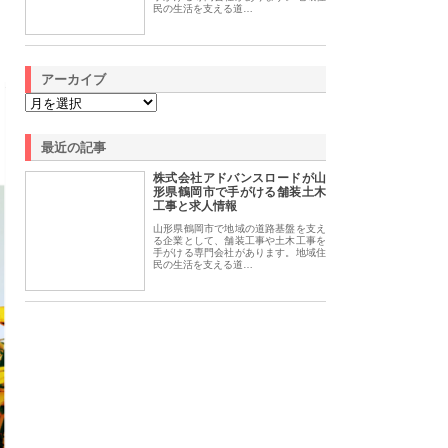
民の生活を支える道…
アーカイブ
最近の記事
株式会社アドバンスロードが山
形県鶴岡市で手がける舗装土木
工事と求人情報
山形県鶴岡市で地域の道路基盤を支え
る企業として、舗装工事や土木工事を
手がける専門会社があります。地域住
民の生活を支える道…