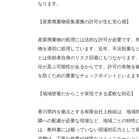
なります。
【産業廃棄物収集運搬の許可が生む安心感】
産業廃棄物の処理には法的な許可が必要です。
物を適切に処理しています。近年、不法投棄な
とは依頼者自身のリスク回避にもつながります
任が及ぶ可能性があるからです。許可の有無を
を防ぐための重要なチェックポイントといえま
【地域密着だからこそ実現できる柔軟な対応】
香川県内を拠点とする有限会社上枝組は、地域
隣への配慮が必要な現場など、地域ごとの特性
は、教科書には載っていない現場対応力として
姿勢は、丁寧な作業や誠実なコミュニケーショ