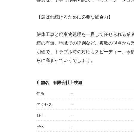
【選ばれ続けるために必要な総合力】
解体工事と廃棄物処理を一貫して任せられる業
績の有無、地域での評判など、複数の視点から
明確で、トラブル時の対応もスピーディー。今
らに高まっていくでしょう。
店舗名
有限会社上枝組
住所
－
アクセス
－
TEL
－
FAX
－