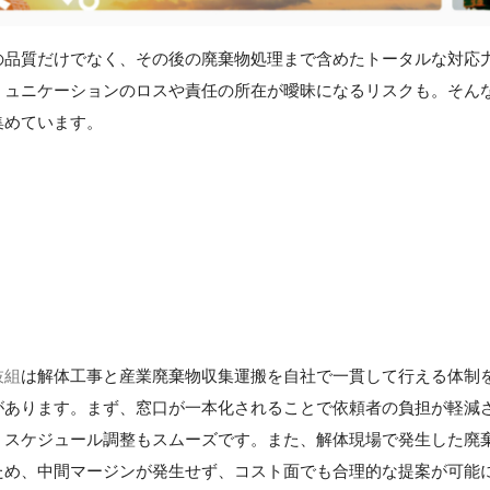
の品質だけでなく、その後の廃棄物処理まで含めたトータルな対応
ミュニケーションのロスや責任の所在が曖昧になるリスクも。そん
集めています。
】
枝組
は解体工事と産業廃棄物収集運搬を自社で一貫して行える体制
があります。まず、窓口が一本化されることで依頼者の負担が軽減
、スケジュール調整もスムーズです。また、解体現場で発生した廃
ため、中間マージンが発生せず、コスト面でも合理的な提案が可能