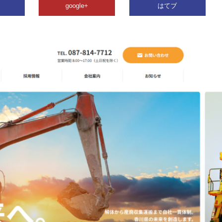
google+
はてブ