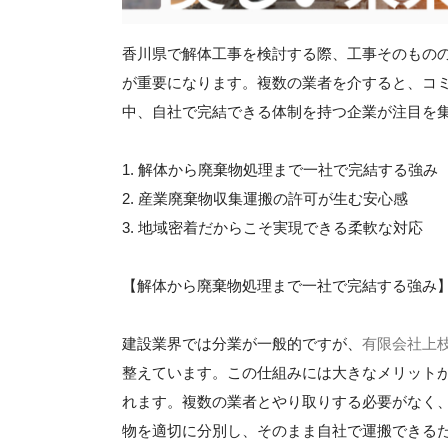
香川県で解体工事を検討する際、工事そのもの
が重要になります。複数の業者を介すると、コ
中、自社で完結できる体制を持つ企業が注目を
1. 解体から廃棄物処理まで一社で完結する強み
2. 産業廃棄物収集運搬の許可が生む安心感
3. 地域密着だからこそ実現できる柔軟な対応
【解体から廃棄物処理まで一社で完結する強み
建設業界では分業が一般的ですが、
有限会社上
整えています。この仕組みには大きなメリット
れます。複数の業者とやり取りする必要がなく
物を適切に分別し、そのまま自社で運搬できる