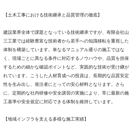
【土木工事における技術継承と品質管理の徹底】
建設業界全体で課題となっている技術継承ですが、有限会社山
三工業では経験豊富な技術者から若手への知識移転を重視した
体制を構築しています。単なるマニュアル通りの施工ではな
く、現場ごとに異なる条件に対応するノウハウや、品質を担保
するための細かな確認ポイントなど、実践的な技術が受け継が
れています。こうした人材育成への投資は、長期的な品質安定
性を生み出し、発注者にとっての安心材料となります。さら
に、定期的な社内研修や安全講習の実施により、常に最新の施
工基準や安全規定に対応できる体制を維持しています。
【地域インフラを支える多様な施工実績】