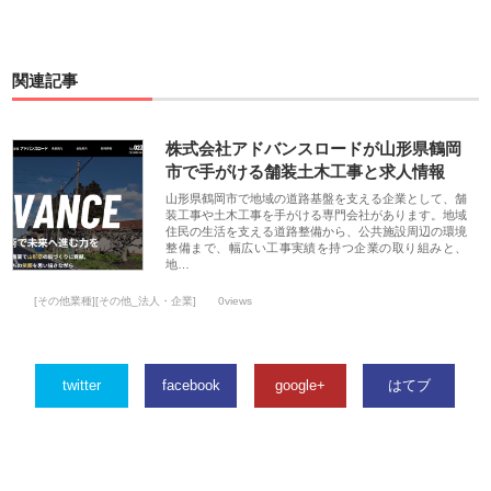
関連記事
株式会社アドバンスロードが山形県鶴岡
市で手がける舗装土木工事と求人情報
山形県鶴岡市で地域の道路基盤を支える企業として、舗
装工事や土木工事を手がける専門会社があります。地域
住民の生活を支える道路整備から、公共施設周辺の環境
整備まで、幅広い工事実績を持つ企業の取り組みと、
地…
[その他業種][その他_法人・企業]
0views
twitter
facebook
google+
はてブ