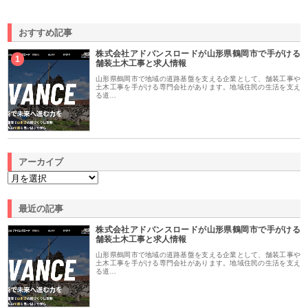
おすすめ記事
株式会社アドバンスロードが山形県鶴岡市で手がける
1
舗装土木工事と求人情報
山形県鶴岡市で地域の道路基盤を支える企業として、舗装工事や
土木工事を手がける専門会社があります。地域住民の生活を支え
る道…
アーカイブ
最近の記事
株式会社アドバンスロードが山形県鶴岡市で手がける
舗装土木工事と求人情報
山形県鶴岡市で地域の道路基盤を支える企業として、舗装工事や
土木工事を手がける専門会社があります。地域住民の生活を支え
る道…