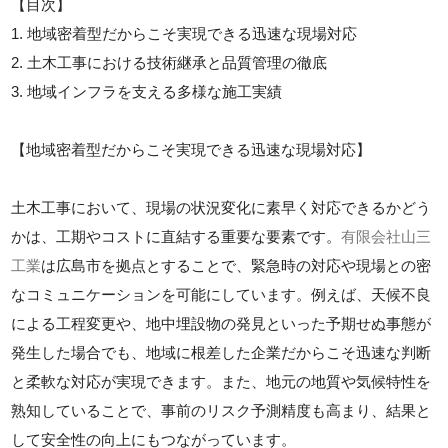
【目次】
1. 地域密着型だからこそ実現できる迅速な現場対応
2. 土木工事における技術継承と品質管理の徹底
3. 地域インフラを支える多様な施工実績
【地域密着型だからこそ実現できる迅速な現場対応】
土木工事において、現場の状況変化に素早く対応できるかどう
かは、工期やコストに直結する重要な要素です。
有限会社山三
工業
は広島市を拠点とすることで、緊急時の対応や現場との密
なコミュニケーションを可能にしています。例えば、天候不良
による工程変更や、地中埋設物の発見といった予期せぬ事態が
発生した場合でも、地域に根差した企業だからこそ迅速な判断
と柔軟な対応が実現できます。また、地元の地質や気候特性を
熟知していることで、事前のリスク予測精度も高まり、結果と
して安全性の向上にもつながっています。