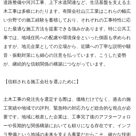
道路整備や河川工事、上下水道関連など、生活基盤を支える土
木工事は多岐にわたります。有限会社山三工業はこれらの幅広
い分野での施工経験を蓄積しており、それぞれの工事特性に応
じた最適な施工方法を提案できる強みがあります。特に公共工
事では、地域住民への配慮や環境保全といった側面も求められ
ますが、地元企業としての立場から、近隣への丁寧な説明や騒
音・振動対策にも細心の注意を払っています。こうした姿勢
が、継続的な信頼関係の構築につながっています。
【信頼される施工会社を選ぶために】
土木工事の発注先を選定する際は、価格だけでなく、過去の施
工実績や地域での評判、緊急時の対応力など総合的な視点が必
要です。地域に根差した企業は、工事完了後のアフターフォロ
ーや長期的な関係構築においても頼りになる存在です。インフ
ラ整備という地域の未来を支える事業だからこそ、確かな技術