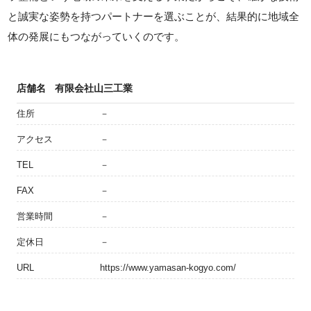
と誠実な姿勢を持つパートナーを選ぶことが、結果的に地域全
体の発展にもつながっていくのです。
店舗名
有限会社山三工業
住所
－
アクセス
－
TEL
－
FAX
－
営業時間
－
定休日
－
URL
https://www.yamasan-kogyo.com/