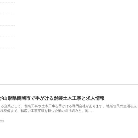
が山形県鶴岡市で手がける舗装土木工事と求人情報
える企業として、舗装工事や土木工事を手がける専門会社があります。地域住民の生活を支
環境整備まで、幅広い工事実績を持つ企業の取り組みと、地…
ews