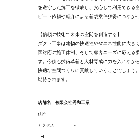
を遵守した施工を徹底し、安心して利用できる
ピート依頼や紹介による新規案件獲得につなが
【信頼の技術で未来の空間を創造する】
ダクト工事は建物の快適性や省エネ性能に大き
国対応の施工体制、そして顧客ニーズに応える
す。今後も技術革新と人材育成に力を入れなが
快適な空間づくりに貢献していくことでしょう
期待されます。
店舗名
有限会社秀和工業
住所
－
アクセス
－
TEL
－