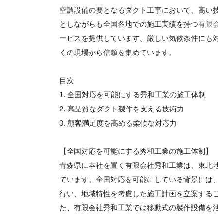
空調設備の要となるダクト工事において、高い
としながらも全国各地での施工実績を持つ
有限
ービスを提供しています。厳しい気候条件にも
くの現場から信頼を集めています。
目次
1. 全国対応を可能にする秀和工業の施工体制
2. 高品質なダクト製作を支える技術力
3. 顧客満足度を高める柔軟な対応力
【全国対応を可能にする秀和工業の施工体制】
青森県に本社を置く有限会社秀和工業は、東北
ています。全国対応を可能にしている背景には
行い、地域特性を考慮した施工計画を立案する
た、有限会社秀和工業では移動式の製作設備を