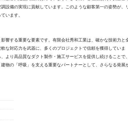
空調設備の実現に貢献しています。このような顧客第一の姿勢が、
っています。
く影響する重要な要素です。有限会社秀和工業は、確かな技術力と
柔軟な対応力を武器に、多くのプロジェクトで信頼を獲得していま
ら、より高品質なダクト製作・施工サービスを提供し続けることで
。建物の「呼吸」を支える重要なパートナーとして、さらなる発展