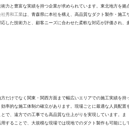
技術力と豊富な実績を持つ企業が求められています。東北地方を拠
会社秀和工業
は、青森県に本社を構え、高品質なダクト製作・施工
対応した技術力と、顧客ニーズに合わせた柔軟な対応が評価され、
地方だけでなく関東・関西方面まで幅広いエリアでの施工実績を持
、効率的な施工体制の確立があります。現場ごとに最適な人員配置
ことで、遠方での工事でも高品質な仕上がりを実現しています。ま
活用することで、大規模な現場では現地でのダクト製作も可能にし