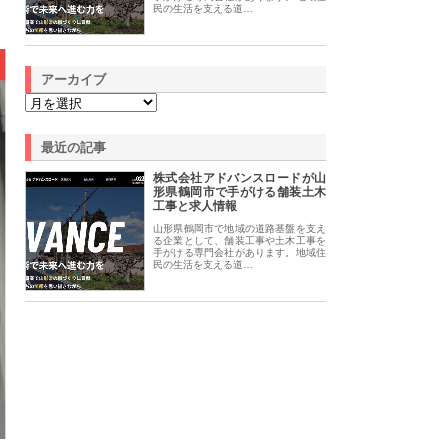
民の生活を支える道…
アーカイブ
最近の記事
株式会社アドバンスロードが山
形県鶴岡市で手がける舗装土木
工事と求人情報
山形県鶴岡市で地域の道路基盤を支え
る企業として、舗装工事や土木工事を
手がける専門会社があります。地域住
民の生活を支える道…