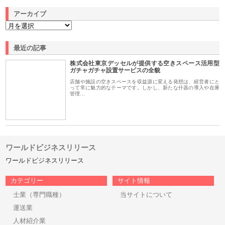
アーカイブ
最近の記事
株式会社東京デッセルが提供する空きスペース活用型
ガチャガチャ設置サービスの全貌
店舗や施設の空きスペースを収益源に変える発想は、経営者にと
って常に魅力的なテーマです。しかし、新たな什器の導入や在庫
管理…
ワールドビジネスリリース
ワールドビジネスリリース
カテゴリー
サイト情報
士業（専門職種）
当サイトについて
運送業
人材紹介業