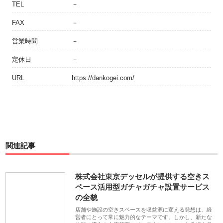
TEL
－
FAX
－
営業時間
－
定休日
－
URL
https://dankogei.com/
関連記事
株式会社東京デッセルが提供する空きス
ペース活用型ガチャガチャ設置サービス
の全貌
店舗や施設の空きスペースを収益源に変える発想は、経
営者にとって常に魅力的なテーマです。しかし、新たな