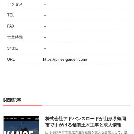
アクセス
－
TEL
－
FAX
－
営業時間
－
定休日
－
URL
https://pines-garden.com/
関連記事
株式会社アドバンスロードが山形県鶴岡
市で手がける舗装土木工事と求人情報
山形県鶴岡市で地域の道路基盤を支える企業として、舗