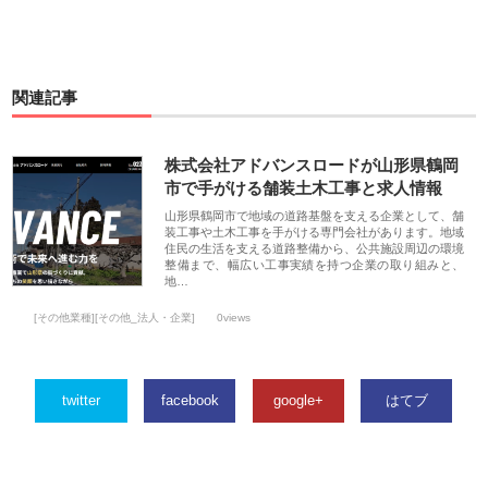
関連記事
株式会社アドバンスロードが山形県鶴岡
市で手がける舗装土木工事と求人情報
山形県鶴岡市で地域の道路基盤を支える企業として、舗
装工事や土木工事を手がける専門会社があります。地域
住民の生活を支える道路整備から、公共施設周辺の環境
整備まで、幅広い工事実績を持つ企業の取り組みと、
地…
[その他業種][その他_法人・企業]
0views
twitter
facebook
google+
はてブ