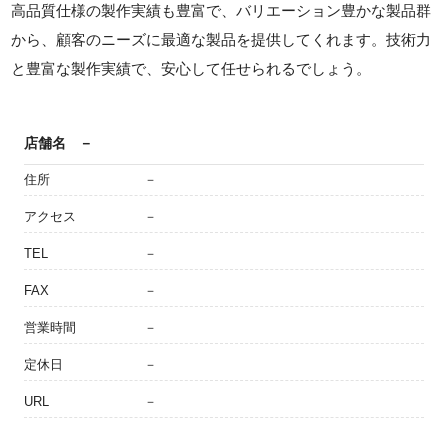
高品質仕様の製作実績も豊富で、バリエーション豊かな製品群
から、顧客のニーズに最適な製品を提供してくれます。技術力
と豊富な製作実績で、安心して任せられるでしょう。
店舗名
－
住所
－
アクセス
－
TEL
－
FAX
－
営業時間
－
定休日
－
URL
－