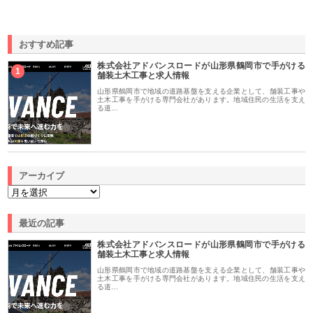
おすすめ記事
株式会社アドバンスロードが山形県鶴岡市で手がける
1
舗装土木工事と求人情報
山形県鶴岡市で地域の道路基盤を支える企業として、舗装工事や
土木工事を手がける専門会社があります。地域住民の生活を支え
る道…
アーカイブ
最近の記事
株式会社アドバンスロードが山形県鶴岡市で手がける
舗装土木工事と求人情報
山形県鶴岡市で地域の道路基盤を支える企業として、舗装工事や
土木工事を手がける専門会社があります。地域住民の生活を支え
る道…