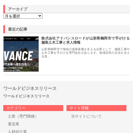
アーカイブ
最近の記事
株式会社アドバンスロードが山形県鶴岡市で手がける
舗装土木工事と求人情報
山形県鶴岡市で地域の道路基盤を支える企業として、舗装工事や
土木工事を手がける専門会社があります。地域住民の生活を支え
る道…
ワールドビジネスリリース
ワールドビジネスリリース
カテゴリー
サイト情報
士業（専門職種）
当サイトについて
運送業
人材紹介業