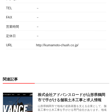
TEL
－
FAX
－
営業時間
－
定休日
－
URL
http://kumamoto-chuoh.co.jp/
関連記事
株式会社アドバンスロードが山形県鶴岡
市で手がける舗装土木工事と求人情報
山形県鶴岡市で地域の道路基盤を支える企業として、舗
装工事や土木工事を手がける専門会社があります。地域