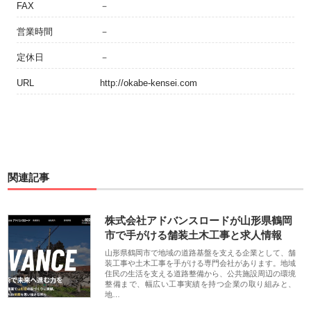
FAX
－
営業時間
－
定休日
－
URL
http://okabe-kensei.com
関連記事
株式会社アドバンスロードが山形県鶴岡
市で手がける舗装土木工事と求人情報
山形県鶴岡市で地域の道路基盤を支える企業として、舗
装工事や土木工事を手がける専門会社があります。地域
住民の生活を支える道路整備から、公共施設周辺の環境
整備まで、幅広い工事実績を持つ企業の取り組みと、
地…