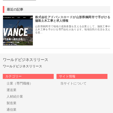
最近の記事
株式会社アドバンスロードが山形県鶴岡市で手がける
舗装土木工事と求人情報
山形県鶴岡市で地域の道路基盤を支える企業として、舗装工事や
土木工事を手がける専門会社があります。地域住民の生活を支え
る道…
ワールドビジネスリリース
ワールドビジネスリリース
カテゴリー
サイト情報
士業（専門職種）
当サイトについて
運送業
人材紹介業
製造業
通信業