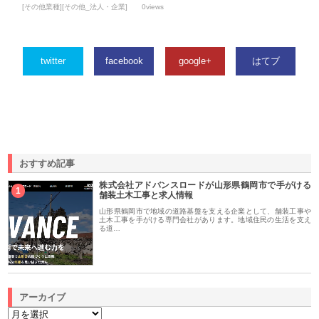
[その他業種][その他_法人・企業]
0views
twitter
facebook
google+
はてブ
おすすめ記事
株式会社アドバンスロードが山形県鶴岡市で手がける
1
舗装土木工事と求人情報
山形県鶴岡市で地域の道路基盤を支える企業として、舗装工事や
土木工事を手がける専門会社があります。地域住民の生活を支え
る道…
アーカイブ