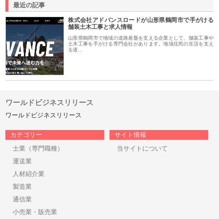
最近の記事
株式会社アドバンスロードが山形県鶴岡市で手がける
舗装土木工事と求人情報
山形県鶴岡市で地域の道路基盤を支える企業として、舗装工事や
土木工事を手がける専門会社があります。地域住民の生活を支え
る道…
ワールドビジネスリリース
ワールドビジネスリリース
カテゴリー
サイト情報
士業（専門職種）
当サイトについて
運送業
人材紹介業
製造業
通信業
小売業・販売業