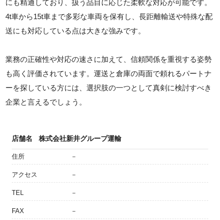
にも精通しており、扱う品目に応じた柔軟な対応が可能です。
4t車から15t車まで多彩な車両を保有し、長距離輸送や特殊な配
送にも対応している点は大きな強みです。
業務の正確性や対応の速さに加えて、信頼関係を重視する姿勢
も高く評価されています。運送と倉庫の両面で頼れるパートナ
ーを探している方には、選択肢の一つとして真剣に検討すべき
企業と言えるでしょう。
店舗名
株式会社新井グループ運輸
住所
－
アクセス
－
TEL
－
FAX
－