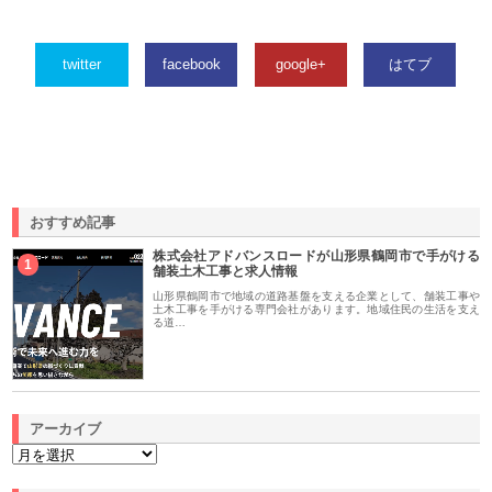
twitter
facebook
google+
はてブ
おすすめ記事
株式会社アドバンスロードが山形県鶴岡市で手がける
1
舗装土木工事と求人情報
山形県鶴岡市で地域の道路基盤を支える企業として、舗装工事や
土木工事を手がける専門会社があります。地域住民の生活を支え
る道…
アーカイブ