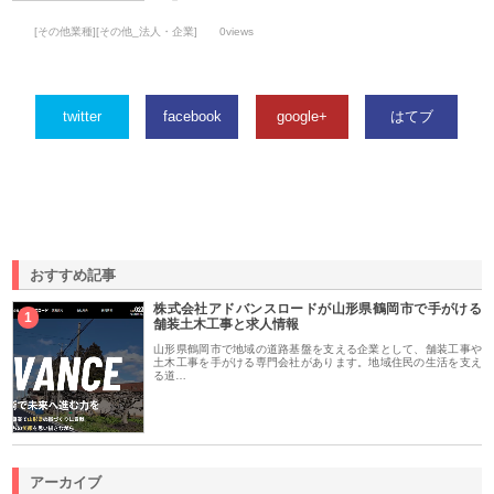
[その他業種][その他_法人・企業]
0views
twitter
facebook
google+
はてブ
おすすめ記事
株式会社アドバンスロードが山形県鶴岡市で手がける
1
舗装土木工事と求人情報
山形県鶴岡市で地域の道路基盤を支える企業として、舗装工事や
土木工事を手がける専門会社があります。地域住民の生活を支え
る道…
アーカイブ