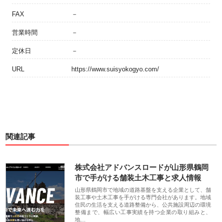
FAX
－
営業時間
－
定休日
－
URL
https://www.suisyokogyo.com/
関連記事
株式会社アドバンスロードが山形県鶴岡
市で手がける舗装土木工事と求人情報
山形県鶴岡市で地域の道路基盤を支える企業として、舗
装工事や土木工事を手がける専門会社があります。地域
住民の生活を支える道路整備から、公共施設周辺の環境
整備まで、幅広い工事実績を持つ企業の取り組みと、
地…