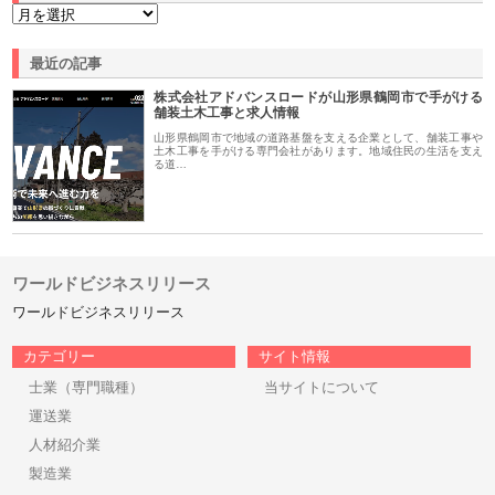
最近の記事
株式会社アドバンスロードが山形県鶴岡市で手がける
舗装土木工事と求人情報
山形県鶴岡市で地域の道路基盤を支える企業として、舗装工事や
土木工事を手がける専門会社があります。地域住民の生活を支え
る道…
ワールドビジネスリリース
ワールドビジネスリリース
カテゴリー
サイト情報
士業（専門職種）
当サイトについて
運送業
人材紹介業
製造業