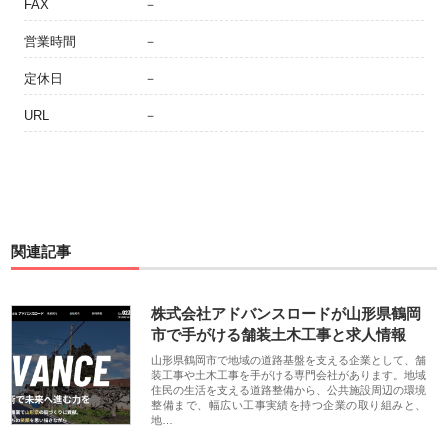
FAX
－
営業時間
－
定休日
－
URL
－
関連記事
株式会社アドバンスロードが山形県鶴岡
市で手がける舗装土木工事と求人情報
山形県鶴岡市で地域の道路基盤を支える企業として、舗
装工事や土木工事を手がける専門会社があります。地域
住民の生活を支える道路整備から、公共施設周辺の環境
整備まで、幅広い工事実績を持つ企業の取り組みと、
地…