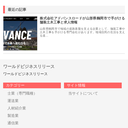
最近の記事
株式会社アドバンスロードが山形県鶴岡市で手がける
舗装土木工事と求人情報
山形県鶴岡市で地域の道路基盤を支える企業として、舗装工事や
土木工事を手がける専門会社があります。地域住民の生活を支え
る道…
ワールドビジネスリリース
ワールドビジネスリリース
カテゴリー
サイト情報
士業（専門職種）
当サイトについて
運送業
人材紹介業
製造業
通信業