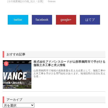
[その他業種][その他_法人・企業]
0views
twitter
facebook
google+
はてブ
おすすめ記事
株式会社アドバンスロードが山形県鶴岡市で手がける
1
舗装土木工事と求人情報
山形県鶴岡市で地域の道路基盤を支える企業として、舗装工事や
土木工事を手がける専門会社があります。地域住民の生活を支え
る道…
アーカイブ