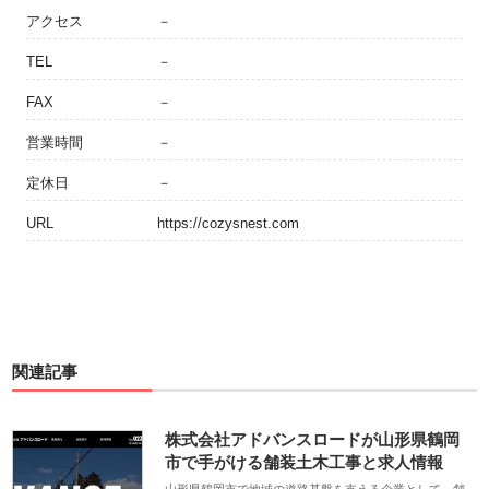
アクセス
－
TEL
－
FAX
－
営業時間
－
定休日
－
URL
https://cozysnest.com
関連記事
株式会社アドバンスロードが山形県鶴岡
市で手がける舗装土木工事と求人情報