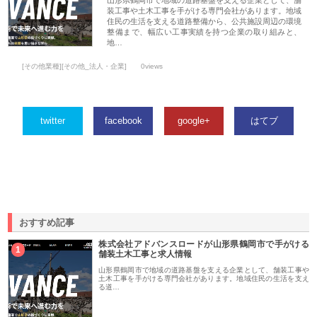
山形県鶴岡市で地域の道路基盤を支える企業として、舗
装工事や土木工事を手がける専門会社があります。地域
住民の生活を支える道路整備から、公共施設周辺の環境
整備まで、幅広い工事実績を持つ企業の取り組みと、
地…
[その他業種][その他_法人・企業]
0views
twitter
facebook
google+
はてブ
おすすめ記事
株式会社アドバンスロードが山形県鶴岡市で手がける
1
舗装土木工事と求人情報
山形県鶴岡市で地域の道路基盤を支える企業として、舗装工事や
土木工事を手がける専門会社があります。地域住民の生活を支え
る道…