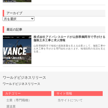
アーカイブ
最近の記事
株式会社アドバンスロードが山形県鶴岡市で手がける
舗装土木工事と求人情報
山形県鶴岡市で地域の道路基盤を支える企業として、舗装工事や
土木工事を手がける専門会社があります。地域住民の生活を支え
る道…
ワールドビジネスリリース
ワールドビジネスリリース
カテゴリー
サイト情報
士業（専門職種）
当サイトについて
運送業