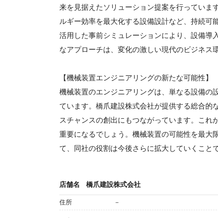
来を見据えたソリューション提案を行っていま
ルギー効率を最大化する設備設計など、持続可
活用した事前シミュレーションにより、設備導
なアプローチは、変化の激しい現代のビジネス
【機械装置エンジニアリングの新たな可能性】
機械装置のエンジニアリングは、単なる設備の
ています。橋爪建設株式会社が提供する総合的
スチャンスの創出にもつながっています。これ
重要になるでしょう。機械装置の可能性を最大
て、同社の役割は今後さらに拡大していくこと
店舗名
橋爪建設株式会社
住所
－