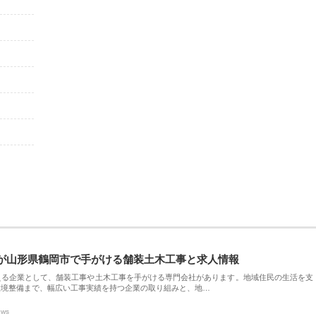
が山形県鶴岡市で手がける舗装土木工事と求人情報
える企業として、舗装工事や土木工事を手がける専門会社があります。地域住民の生活を支
環境整備まで、幅広い工事実績を持つ企業の取り組みと、地…
ews