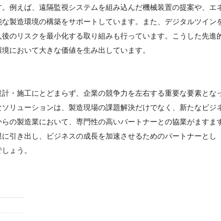
す。例えば、遠隔監視システムを組み込んだ機械装置の提案や、エ
能な製造環境の構築をサポートしています。また、デジタルツイン
入後のリスクを最小化する取り組みも行っています。こうした先進
環境において大きな価値を生み出しています。
設計・施工にとどまらず、企業の競争力を左右する重要な要素とな
なソリューションは、製造現場の課題解決だけでなく、新たなビジ
からの製造業において、専門性の高いパートナーとの協業がますま
限に引き出し、ビジネスの成長を加速させるためのパートナーとし
でしょう。