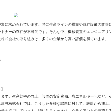
が常に求められています。特に生産ラインの構築や既存設備の改善
ートナーの存在が不可欠です。そんな中、機械装置のエンジニアリ
設株式会社
の取り組みは、多くの企業から高い評価を得ています。
チ
チ】
ります。生産効率の向上、設備の安定稼働、省エネルギー化など、
爪建設株式会社では、こうした多様な課題に対して、設計から施工
ーチを採用しています。特に注目すべきは、クライアントの要望を