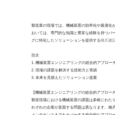
製造業の現場では、機械装置の効率化や最適化
おいては、専門的な知識と豊富な経験を持つパ
グに特化したソリューションを提供する
橋爪建
目次
1. 機械装置エンジニアリングの総合的アプロー
2. 現場の課題を解決する技術力と実績
3. 未来を見据えたソリューション提案
【機械装置エンジニアリングの総合的アプロー
製造現場における機械装置の課題は多岐にわた
れぞれの企業が直面する問題は異なります。橋
メンテナンスまでをカバーする総合的なアプロ