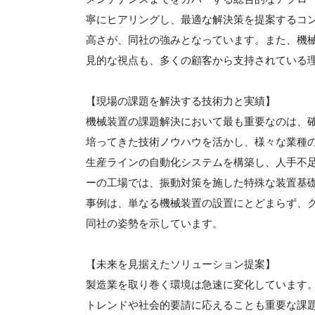
寧にヒアリングし、最適な解決策を提案するコ
高さが、同社の強みとなっています。また、機
見的な視点も、多くの顧客から支持されている
【現場の課題を解決する技術力と実績】
機械装置の課題解決において最も重要なのは、
培ってきた技術ノウハウを活かし、様々な業種
生産ラインの自動化システムを構築し、人手不
ーの工場では、振動対策を施した特殊な装置基
事例は、単なる機械装置の設置にとどまらず、
同社の姿勢を示しています。
【未来を見据えたソリューション提案】
製造業を取り巻く環境は急速に変化しています。
トレンドや社会的要請に応えることも重要な課