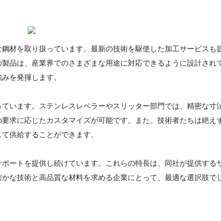
な鋼材を取り扱っています。最新の技術を駆使した加工サービスも
の製品は、産業界でのさまざまな用途に対応できるように設計され
強みを発揮します。
っています。ステンレスレベラーやスリッター部門では、精密な寸
の要求に応じたカスタマイズが可能です。また、技術者たちは絶え
して供給することができます。
サポートを提供し続けています。これらの特長は、同社が提供する
確かな技術と高品質な材料を求める企業にとって、最適な選択肢で