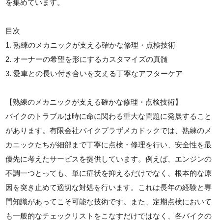
を集めています。
目次
1. 熟練のメカニックが支える確かな修理・点検技術
2. オーナーの希望を形にするカスタマイズの真髄
3. 愛車との長い付き合いを支える丁寧なアフターケア
【熟練のメカニックが支える確かな修理・点検技術】
バイクのトラブルは時に命に関わる重大な問題に発展すること
があります。有限会社バイクプラザメカドックでは、熟練のメ
カニックたちが細部まで丁寧に点検・修理を行い、安全性を最
優先に考えたサービスを提供しています。例えば、エンジンの
不調一つとっても、単に症状を抑えるだけでなく、根本的な原
因を突き止めて適切な対処を行います。これは長年の経験と専
門知識があってこそ可能な技術です。また、定期点検において
も一般的なチェックリストをこなすだけではなく、各バイクの