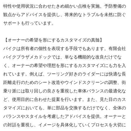
特性や使用状況に合わせたきめ細かい点検を実施。予防整備の
観点からアドバイスを提供し、将来的なトラブルを未然に防ぐ
サポートも行っています。
【オーナーの希望を形にするカスタマイズの真髄】
バイクは所有者の個性を表現する手段でもあります。有限会社
バイクプラザメカドックでは、単なる機能的な改良だけでな
く、オーナーの希望や理想を形にするカスタマイズにも力を入
れています。例えば、ツーリング好きのライダーには快適な長
距離走行のためのシート改造やウインドスクリーンの調整、街
乗り派には取り回しの良さを重視した車体バランスの最適化な
ど、使用目的に合わせた提案を行います。また、見た目のカス
タマイズにおいても、単に部品を交換するだけでなく、全体の
バランスやスタイルを考慮したアドバイスを提供。オーナーと
の対話を重視し、イメージを具体化していくプロセスを大切に