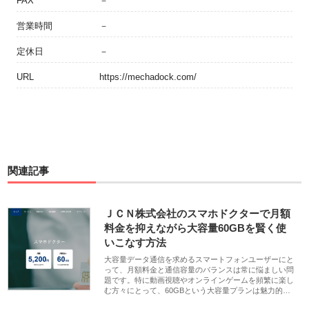
FAX
－
営業時間
－
定休日
－
URL
https://mechadock.com/
関連記事
ＪＣＮ株式会社のスマホドクターで月額
料金を抑えながら大容量60GBを賢く使
いこなす方法
大容量データ通信を求めるスマートフォンユーザーにと
って、月額料金と通信容量のバランスは常に悩ましい問
題です。特に動画視聴やオンラインゲームを頻繁に楽し
む方々にとって、60GBという大容量プランは魅力的…