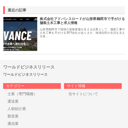
最近の記事
株式会社アドバンスロードが山形県鶴岡市で手がける
舗装土木工事と求人情報
山形県鶴岡市で地域の道路基盤を支える企業として、舗装工事や
土木工事を手がける専門会社があります。地域住民の生活を支え
る道…
ワールドビジネスリリース
ワールドビジネスリリース
カテゴリー
サイト情報
士業（専門職種）
当サイトについて
運送業
人材紹介業
製造業
通信業