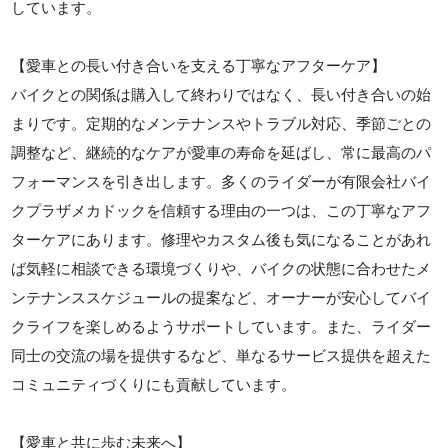
しています。
【愛車との長い付き合いを支える丁寧なアフターケア】
バイクとの関係は購入して終わりではなく、長い付き合いの始
まりです。定期的なメンテナンスやトラブル対応、季節ごとの
調整など、継続的なケアが愛車の寿命を延ばし、常に最高のパ
フォーマンスを引き出します。多くのライダーが有限会社バイ
クプラザメカドックを信頼する理由の一つは、この丁寧なアフ
ターケアにあります。修理やカスタム後も気になることがあれ
ば気軽に相談できる環境づくりや、バイクの状態に合わせたメ
ンテナンススケジュールの提案など、オーナーが安心してバイ
クライフを楽しめるようサポートしています。また、ライダー
同士の交流の場を提供するなど、単なるサービス提供を超えた
コミュニティづくりにも貢献しています。
【愛車と共に歩む未来へ】