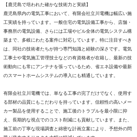
【鹿児島で培われた確かな技術力と実績】
鹿児島県内の電気工事において、有限会社立川電機は幅広い施
工実績を持っています。一般住宅の電気設備工事から、店舗・
事務所の電気設備、さらには工場やビル全体の電気システム構
築まで、多岐にわたる案件に対応しています。特に注目すべき
は、同社の技術者たちが持つ専門知識と経験の深さです。電気
工事士や電気施工管理技士などの有資格者が在籍し、最新の技
術動向にも常にアンテナを張っているため、省エネ設備や最新
のスマートホームシステムの導入にも精通しています。
有限会社立川電機では、単なる工事の完了だけでなく、使用す
る部材の品質にもこだわりを持っています。信頼性の高いメー
カー製品を使用することで、施工後のトラブルを最小限に抑
え、長期的な視点でのコスト削減にも貢献しています。また、
施工前の丁寧な現場調査と綿密な計画立案により、予想外の問