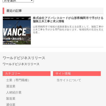
最近の記事
株式会社アドバンスロードが山形県鶴岡市で手がける
舗装土木工事と求人情報
山形県鶴岡市で地域の道路基盤を支える企業として、舗装工事や
土木工事を手がける専門会社があります。地域住民の生活を支え
る道…
ワールドビジネスリリース
ワールドビジネスリリース
カテゴリー
サイト情報
士業（専門職種）
当サイトについて
運送業
人材紹介業
製造業
通信業