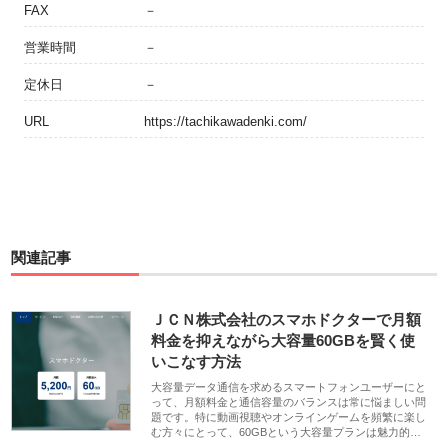
FAX
－
営業時間
－
定休日
－
URL
https://tachikawadenki.com/
関連記事
ＪＣＮ株式会社のスマホドクターで月額
料金を抑えながら大容量60GBを賢く使
いこなす方法
大容量データ通信を求めるスマートフォンユーザーにと
って、月額料金と通信容量のバランスは常に悩ましい問
題です。特に動画視聴やオンラインゲームを頻繁に楽し
む方々にとって、60GBという大容量プランは魅力的…