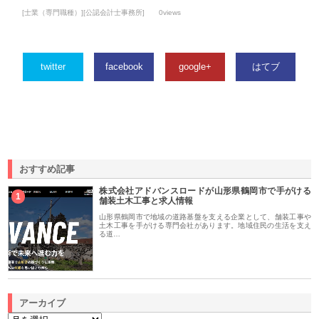
[士業（専門職種）][公認会計士事務所]
0views
twitter
facebook
google+
はてブ
おすすめ記事
株式会社アドバンスロードが山形県鶴岡市で手がける
1
舗装土木工事と求人情報
山形県鶴岡市で地域の道路基盤を支える企業として、舗装工事や
土木工事を手がける専門会社があります。地域住民の生活を支え
る道…
アーカイブ