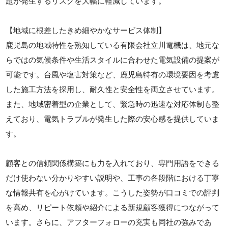
題が発生するリスクを大幅に軽減しています。
【地域に根差したきめ細やかなサービス体制】
鹿児島の地域特性を熟知している有限会社立川電機は、地元な
らではの気候条件や生活スタイルに合わせた電気設備の提案が
可能です。台風や塩害対策など、鹿児島特有の環境要因を考慮
した施工方法を採用し、耐久性と安全性を両立させています。
また、地域密着型の企業として、緊急時の迅速な対応体制も整
えており、電気トラブルが発生した際の安心感を提供していま
す。
顧客との信頼関係構築にも力を入れており、専門用語をできる
だけ使わない分かりやすい説明や、工事の各段階における丁寧
な情報共有を心がけています。こうした姿勢が口コミでの評判
を高め、リピート依頼や紹介による新規顧客獲得につながって
います。さらに、アフターフォローの充実も同社の強みであ