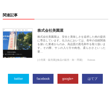
関連記事
株式会社美園屋
株式会社美園屋は、安全と美味しさを追求した肉の提供
に専念しています。仕入れにおいては、長年の信頼関係
を築いた業者からのみ、高品質の黒毛和牛を取り扱いま
す。その際、サシの入り方や肉色、柔らかさといった
要…
[小売業・販売業][食品の販売・卸・問屋]
0views
twitter
facebook
google+
はてブ